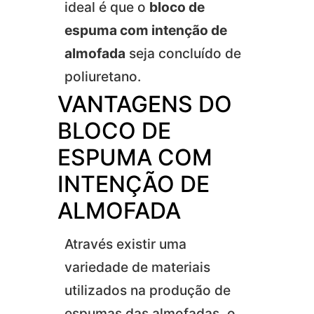
ideal é que o
bloco de
espuma com intenção de
almofada
seja concluído de
poliuretano.
VANTAGENS DO
BLOCO DE
ESPUMA COM
INTENÇÃO DE
ALMOFADA
Através existir uma
variedade de materiais
utilizados na produção de
espumas das almofadas, o