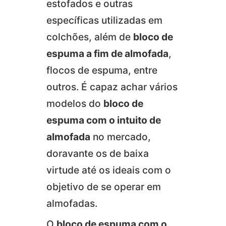
estofados e outras
específicas utilizadas em
colchões, além de
bloco de
espuma a fim de almofada
,
flocos de espuma, entre
outros. É capaz achar vários
modelos do
bloco de
espuma com o intuito de
almofada
no mercado,
doravante os de baixa
virtude até os ideais com o
objetivo de se operar em
almofadas.
O
bloco de espuma com o