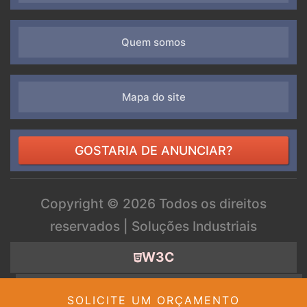
Quem somos
Mapa do site
GOSTARIA DE ANUNCIAR?
Copyright ©
2026 Todos os direitos
reservados | Soluções Industriais
W3C
W3C
SOLICITE UM ORÇAMENTO