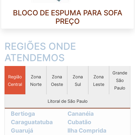
BLOCO DE ESPUMA PARA SOFA
PREÇO
REGIÕES ONDE
ATENDEMOS
Grande
Região
Zona
Zona
Zona
Zona
São
Central
Norte
Oeste
Sul
Leste
Paulo
Litoral de São Paulo
Bertioga
Cananéia
Caraguatatuba
Cubatão
Guarujá
Ilha Comprida