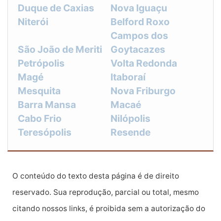
Duque de Caxias
Nova Iguaçu
Niterói
Belford Roxo
Campos dos
São João de Meriti
Goytacazes
Petrópolis
Volta Redonda
Magé
Itaboraí
Mesquita
Nova Friburgo
Barra Mansa
Macaé
Cabo Frio
Nilópolis
Teresópolis
Resende
O conteúdo do texto desta página é de direito
reservado. Sua reprodução, parcial ou total, mesmo
citando nossos links, é proibida sem a autorização do