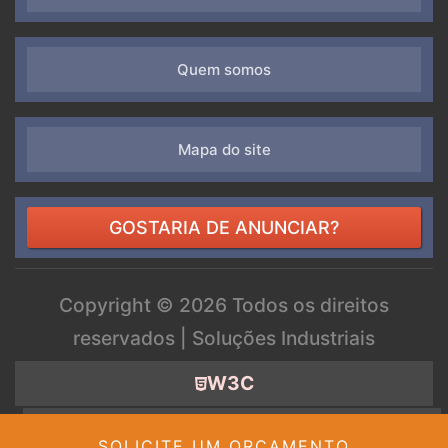
Quem somos
Mapa do site
GOSTARIA DE ANUNCIAR?
Copyright ©
2026 Todos os direitos
reservados | Soluções Industriais
W3C
W3C
SOLICITE UM ORÇAMENTO