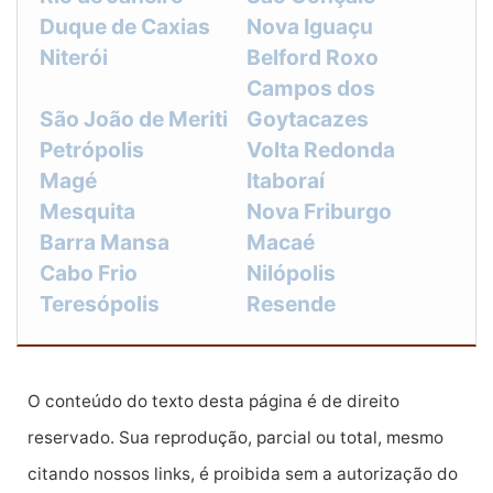
Duque de Caxias
Nova Iguaçu
Niterói
Belford Roxo
Campos dos
São João de Meriti
Goytacazes
Petrópolis
Volta Redonda
Magé
Itaboraí
Mesquita
Nova Friburgo
Barra Mansa
Macaé
Cabo Frio
Nilópolis
Teresópolis
Resende
O conteúdo do texto desta página é de direito
reservado. Sua reprodução, parcial ou total, mesmo
citando nossos links, é proibida sem a autorização do