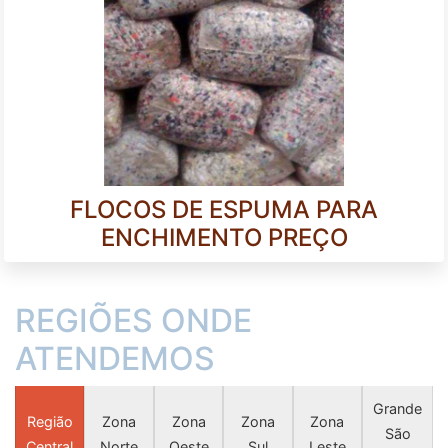
FLOCOS DE ESPUMA PARA
ENCHIMENTO PREÇO
REGIÕES ONDE
ATENDEMOS
Grande
Região
Zona
Zona
Zona
Zona
São
Central
Norte
Oeste
Sul
Leste