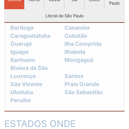
Paulo
Litoral de São Paulo
Bertioga
Cananéia
Caraguatatuba
Cubatão
Guarujá
Ilha Comprida
Iguape
Ilhabela
Itanhaém
Mongaguá
Riviera de São
Lourenço
Santos
São Vicente
Praia Grande
Ubatuba
São Sebastião
Peruíbe
ESTADOS ONDE