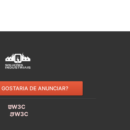
GOSTARIA DE ANUNCIAR?
W3C
W3C