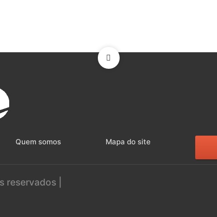
Quem somos
Mapa do site
s reservados |