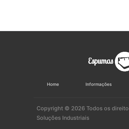
Home
Informações
Copyright ©
2026 Todos os direito
Soluções Industriais