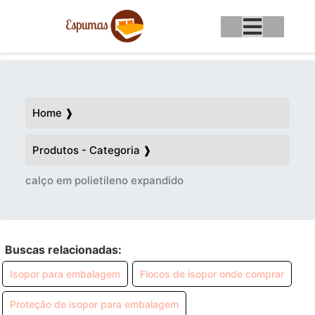
Home ❱
Produtos - Categoria ❱
calço em polietileno expandido
Buscas relacionadas:
Isopor para embalagem
Flocos de isopor onde comprar
Proteção de isopor para embalagem