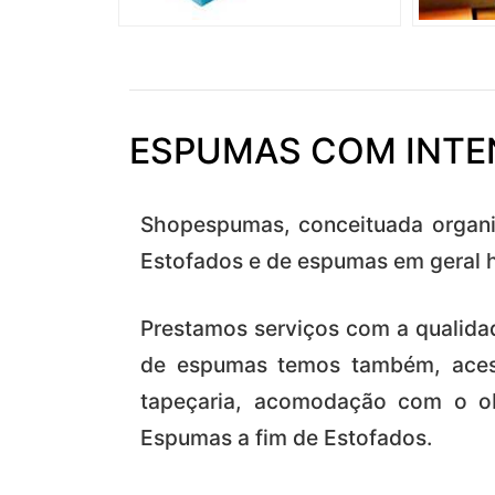
ESPUMAS COM INTE
Shopespumas, conceituada organ
Estofados e de espumas em geral h
Prestamos serviços com a qualidad
de espumas temos também, acess
tapeçaria, acomodação com o ob
Espumas a fim de Estofados.