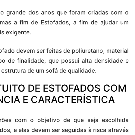
 ao grande dos anos que foram criadas com o
umas a fim de Estofados, a fim de ajudar um
s exigente.
fado devem ser feitas de poliuretano, material
o de finalidade, que possui alta densidade e
estrutura de um sofá de qualidade.
TUITO DE ESTOFADOS COM
NCIA E CARACTERÍSTICA
rões com o objetivo de que seja escolhida
os, e elas devem ser seguidas à risca através