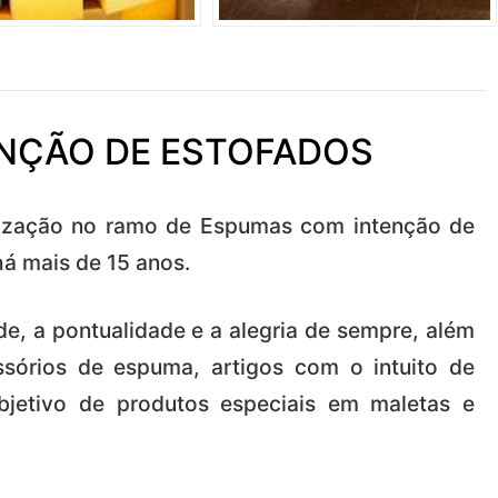
NÇÃO DE ESTOFADOS
ização no ramo de Espumas com intenção de
á mais de 15 anos.
e, a pontualidade e a alegria de sempre, além
órios de espuma, artigos com o intuito de
jetivo de produtos especiais em maletas e