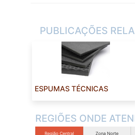
PUBLICAÇÕES REL
ESPUMAS TÉCNICAS
REGIÕES ONDE ATE
Região Central
Zona Norte