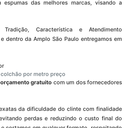
m espumas das melhores marcas, visando a
radição, Característica e Atendimento
a, e dentro da Amplo São Paulo entregamos em
or
colchão por metro preço
m
orçamento gratuito
com um dos fornecedores
atas da dificuldade do clinte com finalidade
vitando perdas e reduzindo o custo final do
 e cortamos em qualquer formato, respeitando