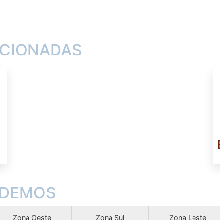
ACIONADAS
NDEMOS
Zona Oeste
Zona Sul
Zona Leste