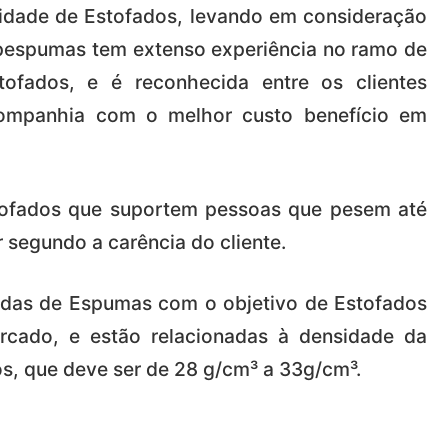
idade de Estofados, levando em consideração
opespumas tem extenso experiência no ramo de
fados, e é reconhecida entre os clientes
companhia com o melhor custo benefício em
tofados que suportem pessoas que pesem até
 segundo a carência do cliente.
adas de Espumas com o objetivo de Estofados
cado, e estão relacionadas à densidade da
s, que deve ser de 28 g/cm³ a 33g/cm³.