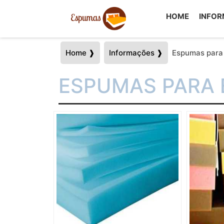
HOME
INFO
Home ❱
Informações ❱
Espumas para
ESPUMAS PARA