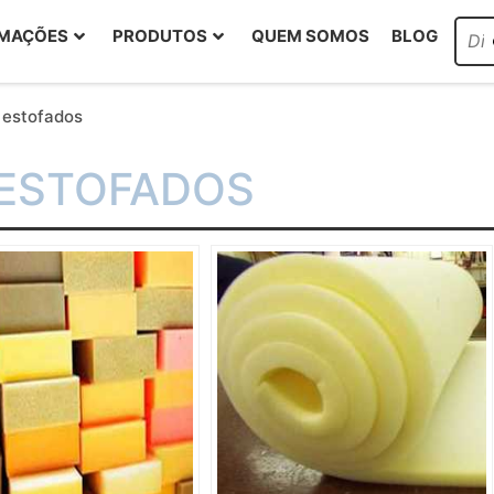
RMAÇÕES
PRODUTOS
QUEM SOMOS
BLOG
 estofados
 ESTOFADOS