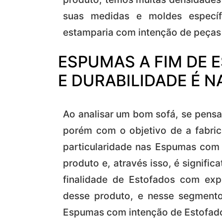
suas medidas e moldes especí
estamparia com intenção de peças 
ESPUMAS A FIM DE
E DURABILIDADE É 
Ao analisar um bom sofá, se pensa
porém com o objetivo de a fabric
particularidade nas Espumas com 
produto e, através isso, é signif
finalidade de Estofados com exp
desse produto, e nesse segment
Espumas com intenção de Estofad