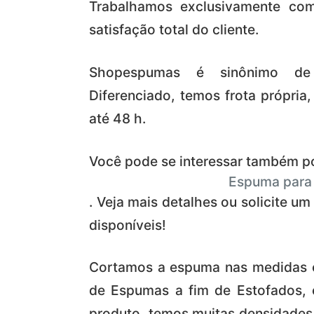
Trabalhamos exclusivamente co
satisfação total do cliente.
Shopespumas é sinônimo de T
Diferenciado, temos frota própri
até 48 h.
Você pode se interessar também p
Espuma para 
. Veja mais detalhes ou solicite u
disponíveis!
Cortamos a espuma nas medidas ex
de Espumas a fim de Estofados, e
produto, temos muitas densidades