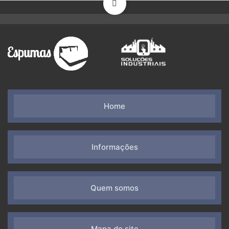
Home
Informações
Quem somos
Mapa do site