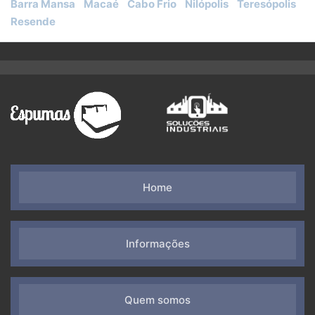
Barra Mansa
Macaé
Cabo Frio
Nilópolis
Teresópolis
Resende
Home
Informações
Quem somos