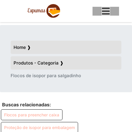
Home ❱
Produtos - Categoria ❱
Flocos de isopor para salgadinho
Buscas relacionadas:
Flocos para preencher caixa
Proteção de isopor para embalagem