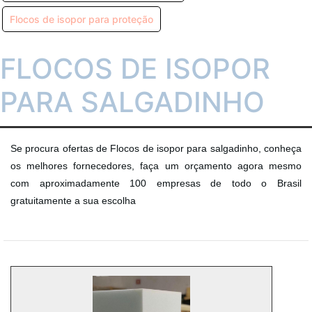
Flocos de isopor para proteção
FLOCOS DE ISOPOR
PARA SALGADINHO
Se procura ofertas de Flocos de isopor para salgadinho, conheça
os melhores fornecedores, faça um orçamento agora mesmo
com aproximadamente 100 empresas de todo o Brasil
gratuitamente a sua escolha