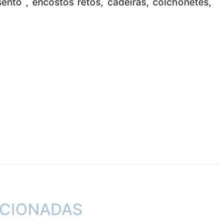
ento , encostos retos, cadeiras, colchonetes,
ACIONADAS