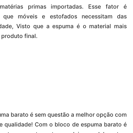
matérias primas importadas. Esse fator é
o que móveis e estofados necessitam das
dade, Visto que a espuma é o material mais
 produto final.
puma barato é sem questão a melhor opção com
 e qualidade! Com o bloco de espuma barato é