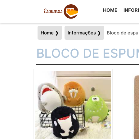
HOME
INFO
Home ❱
Informações ❱
Bloco de espu
BLOCO DE ESPU