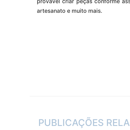
provável criar peças conforme ass
artesanato e muito mais.
PUBLICAÇÕES REL