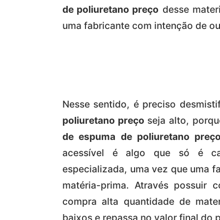
de poliuretano preço
desse materi
uma fabricante com intenção de ou
Nesse sentido, é preciso desmisti
poliuretano preço
seja alto, porqu
de espuma de poliuretano preç
acessível é algo que só é c
especializada, uma vez que uma fa
matéria-prima. Através possuir 
compra alta quantidade de mate
baixos e repassa no valor final do 