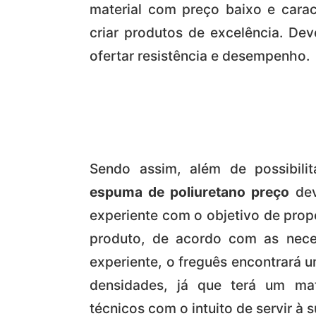
material com preço baixo e cara
criar produtos de excelência. De
ofertar resistência e desempenho.
Sendo assim, além de possibili
espuma de poliuretano preço
dev
experiente com o objetivo de prop
produto, de acordo com as nece
experiente, o freguês encontrará 
densidades, já que terá um mat
técnicos com o intuito de servir à