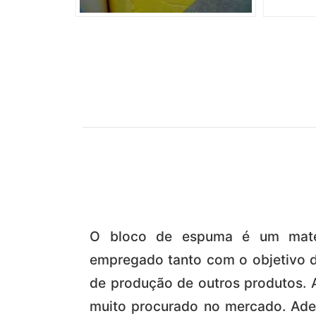
O bloco de espuma é um materi
empregado tanto com o objetivo d
de produção de outros produtos. A
muito procurado no mercado. Ad