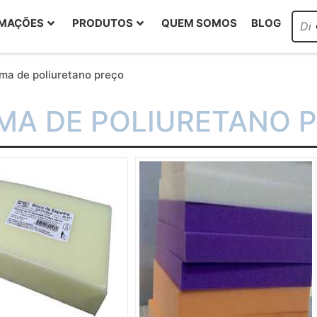
RMAÇÕES
PRODUTOS
QUEM SOMOS
BLOG
ma de poliuretano preço
MA DE POLIURETANO 