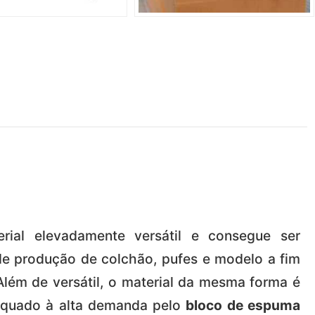
al elevadamente versátil e consegue ser
e produção de colchão, pufes e modelo a fim
lém de versátil, o material da mesma forma é
equado à alta demanda pelo
bloco de espuma