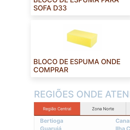
SOFA D33
BLOCO DE ESPUMA ONDE
COMPRAR
REGIÕES ONDE ATE
Região Central
Zona Norte
Bertioga
Cana
Guarujá
Ilha 