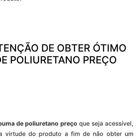
TENÇÃO DE OBTER ÓTIMO
DE POLIURETANO PREÇO
puma de poliuretano preço
que seja acessível,
a virtude do produto a fim de não obter um