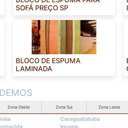
SOFÁ PREÇO SP
BLOCO DE ESPUMA
LAMINADA
NDEMOS
Zona Oeste
Zona Sul
Zona Leste
néia
Caraguatatuba
Comprida
Iguape