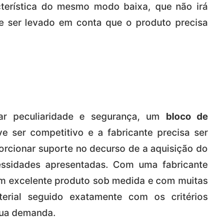
cterística do mesmo modo baixa, que não irá
ve ser levado em conta que o produto precisa
tar peculiaridade e segurança, um
bloco de
e ser competitivo e a fabricante precisa ser
orcionar suporte no decurso de a aquisição do
ssidades apresentadas. Com uma fabricante
um excelente produto sob medida e com muitas
erial seguido exatamente com os critérios
 sua demanda.