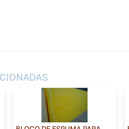
ACIONADAS
BLOCO DE ESPUMA PARA