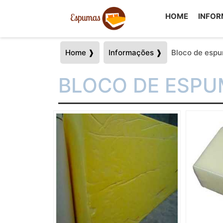
HOME
INFO
Home ❱
Informações ❱
Bloco de espu
BLOCO DE ESPU