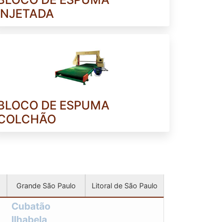
ESPUMA LAMINADA EM MANTA
INJETADA
ESPUMA LAMINADA EM MANTA PREÇO
ESPUMA LAMINADA EM MANTA SP
ESPUMA LAMINADA ONDE COMPRAR
ESPUMA LAMINADA SOB MEDIDA
ESPUMA LÁTEX COLCHÃO
ESPUMA ORTOPÉDICA PARA COLCHÃO
BLOCO DE ESPUMA
ESPUMA PARA COLCHÃO
COLCHÃO
ESPUMA PARA COLCHÃO A METRO
ESPUMA PARA COLCHÃO CASAL
ESPUMA PARA COLCHÃO D33
ESPUMA PARA COLCHÃO D45
Grande São Paulo
Litoral de São Paulo
ESPUMA PARA COLCHÃO DE BEBÊ
ESPUMA PARA COLCHÃO DE CASAL
Cubatão
Ilhabela
ESPUMA PARA COLCHÃO DURO