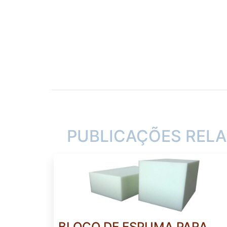
PUBLICAÇÕES REL
BLOCO DE ESPUMA PARA