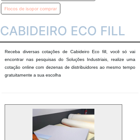
Flocos de isopor comprar
CABIDEIRO ECO FILL
Receba diversas cotações de Cabideiro Eco fill, você só vai
encontrar nas pesquisas do Soluções Industriais, realize uma
cotação online com dezenas de distribuidores ao mesmo tempo
gratuitamente a sua escolha