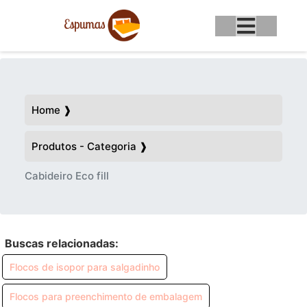
Home ❱
Produtos - Categoria ❱
Cabideiro Eco fill
Buscas relacionadas:
Flocos de isopor para salgadinho
Flocos para preenchimento de embalagem